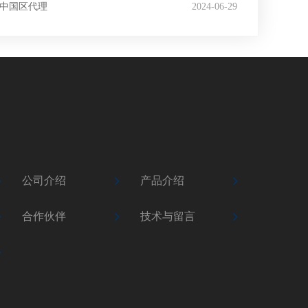
中国区代理
2024-06-29
公司介绍
产品介绍
合作伙伴
技术与留言