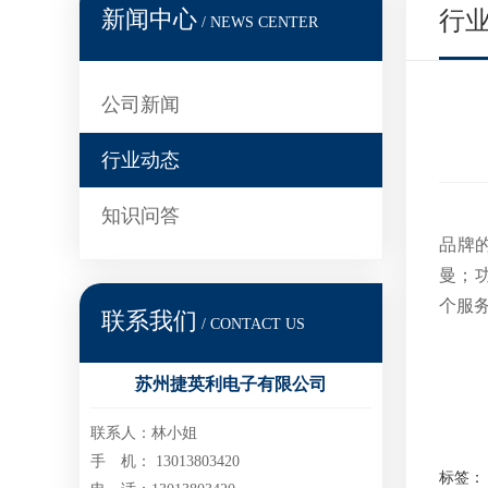
新闻中心
行
/ NEWS CENTER
公司新闻
行业动态
知识问答
品牌的
曼；
个服
联系我们
/ CONTACT US
苏州捷英利电子有限公司
联系人：林小姐
手 机： 13013803420
标签：