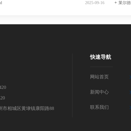
ad
2025-09-16
莱尔德
快速导航
网站首页
420
新闻中心
20
联系我们
州市相城区黄埭镇康阳路88