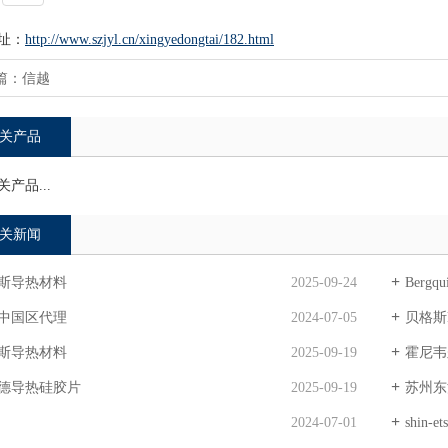
址：
http://www.szjyl.cn/xingyedongtai/182.html
篇：
信越
关产品
产品...
关新闻
斯导热材料
2025-09-24
Bergqui
中国区代理
2024-07-05
贝格斯k
斯导热材料
2025-09-19
霍尼韦
德导热硅胶片
2025-09-19
苏州东
2024-07-01
shin-et