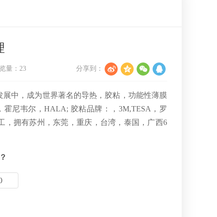
理
览量：
23
分享到：
的发展中，成为世界著名的导热，胶粘，功能性薄膜
韦尔，HALA; 胶粘品牌：，3M,TESA，罗
工，拥有苏州，东莞，重庆，台湾，泰国，广西6
？
0